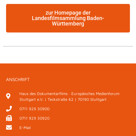
zur Homepage der
Landesfilmsammlung Baden-
Württemberg
ANSCHRIFT
Haus des Dokumentarfilms · Europäisches Medienforum
Stuttgart e.V. | Teckstraße 62 | 70190 Stuttgart
0711 929 30900
0711 929 30920
E-Mail