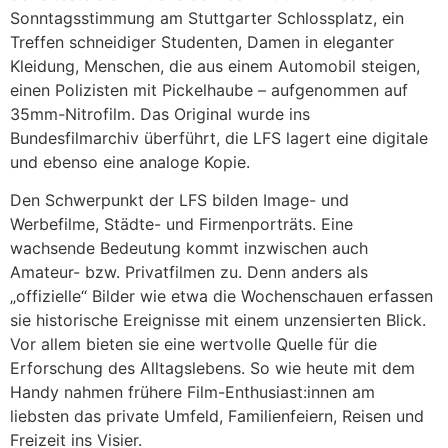
Sonntagsstimmung am Stuttgarter Schlossplatz, ein
Treffen schneidiger Studenten, Damen in eleganter
Kleidung, Menschen, die aus einem Automobil steigen,
einen Polizisten mit Pickelhaube – aufgenommen auf
35mm-Nitrofilm. Das Original wurde ins
Bundesfilmarchiv überführt, die LFS lagert eine digitale
und ebenso eine analoge Kopie.
Den Schwerpunkt der LFS bilden Image- und
Werbefilme, Städte- und Firmenporträts. Eine
wachsende Bedeutung kommt inzwischen auch
Amateur- bzw. Privatfilmen zu. Denn anders als
„offizielle“ Bilder wie etwa die Wochenschauen erfassen
sie historische Ereignisse mit einem unzensierten Blick.
Vor allem bieten sie eine wertvolle Quelle für die
Erforschung des Alltagslebens. So wie heute mit dem
Handy nahmen frühere Film-Enthusiast:innen am
liebsten das private Umfeld, Familienfeiern, Reisen und
Freizeit ins Visier.