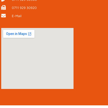
0711 929 30920
E-Mail