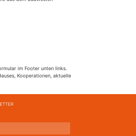
rmular im Footer unten links.
auses, Kooperationen, aktuelle
ETTER