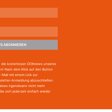
S ABONNIEREN
e die kostenlosen DOKnews unseres
! Nach dem Klick auf den Button
E-Mail mit einem Link zur
sletter-Anmeldung abzuschließen.
-News irgendwann nicht mehr
Sie
sich jederzeit einfach wieder