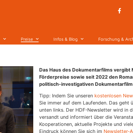
n
Preise
Infos & Blog
Forschung & Arc
Das Haus des Dokumentarfilms vergibt
Förderpreise sowie seit 2022 den Roma
politisch-investigativen Dokumentarfilm
Tipp: Indem Sie unseren
kostenlosen News
Sie immer auf dem Laufenden. Das geht ü
unten links. Der HDF-Newsletter wird in 
versandt und informiert über die Veranst
Kooperationen, aktuelle Projekte und viel
Eindruck können Sie sich im
Newsletter-A