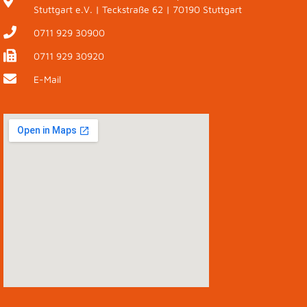
Stuttgart e.V. | Teckstraße 62 | 70190 Stuttgart
0711 929 30900
0711 929 30920
E-Mail