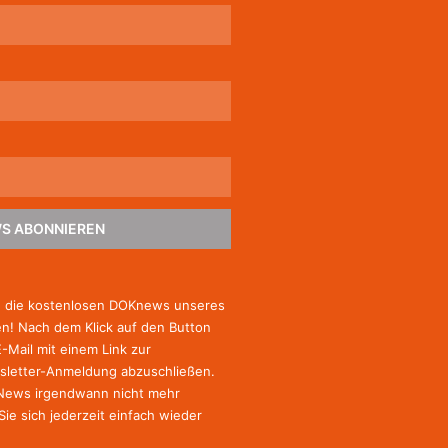
S ABONNIEREN
e die kostenlosen DOKnews unseres
! Nach dem Klick auf den Button
E-Mail mit einem Link zur
sletter-Anmeldung abzuschließen.
-News irgendwann nicht mehr
Sie
sich jederzeit einfach wieder