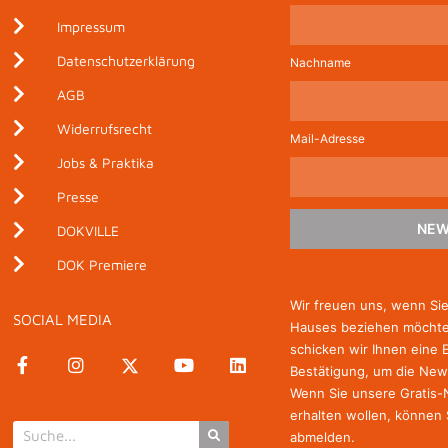
Impressum
Datenschutzerklärung
Nachname
AGB
Widerrufsrecht
Mail-Adresse
Jobs & Praktika
Presse
NEW
DOKVILLE
DOK Premiere
Wir freuen uns, wenn Si
SOCIAL MEDIA
Hauses beziehen möchten
schicken wir Ihnen eine 
Bestätigung, um die New
Wenn Sie unsere Gratis
erhalten wollen, können 
abmelden.