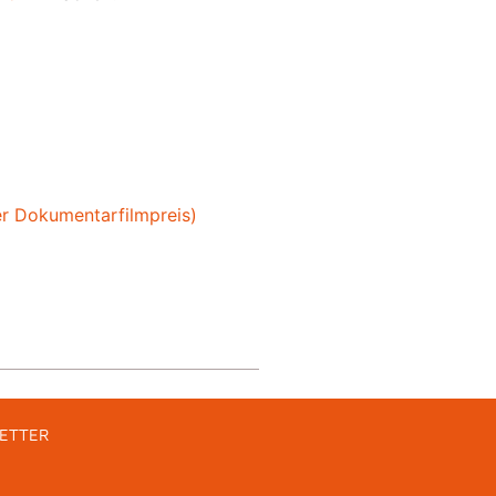
er Dokumentarfilmpreis)
ETTER