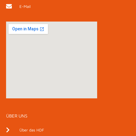
E-Mail
ÜBER UNS
Über das HDF