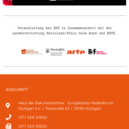
Veranstaltung des HDF in Zusammenarbeit mit der
Landesvertretung Rheinland-Pfalz beim Bund und ARTE.
ANSCHRIFT
Haus des Dokumentarfilms · Europäisches Medienforum
Stuttgart e.V. | Teckstraße 62 | 70190 Stuttgart
0711 929 30900
0711 929 30920