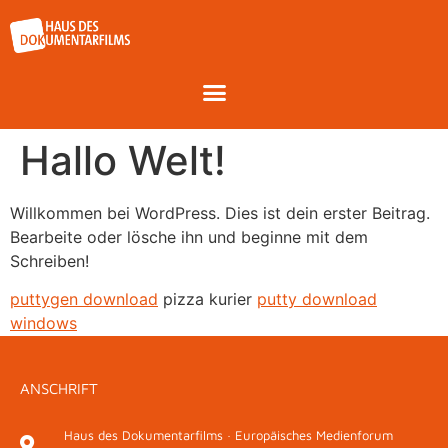
Hallo Welt!
Willkommen bei WordPress. Dies ist dein erster Beitrag.
Bearbeite oder lösche ihn und beginne mit dem
Schreiben!
puttygen download
pizza kurier
putty download
windows
ANSCHRIFT
Haus des Dokumentarfilms · Europäisches Medienforum