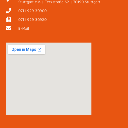
Stuttgart e.V. | Teckstraße 62 | 70190 Stuttgart
0711 929 30900
0711 929 30920
E-Mail